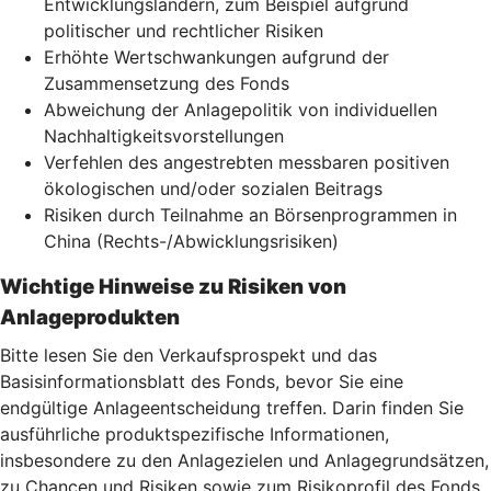
Entwicklungsländern, zum Beispiel aufgrund
politischer und rechtlicher Risiken
Erhöhte Wertschwankungen aufgrund der
Zusammensetzung des Fonds
Abweichung der Anlagepolitik von individuellen
Nachhaltigkeitsvorstellungen
Verfehlen des angestrebten messbaren positiven
ökologischen und/oder sozialen Beitrags
Risiken durch Teilnahme an Börsenprogrammen in
China (Rechts-/Abwicklungsrisiken)
Wichtige Hinweise zu Risiken von
Anlageprodukten
Bitte lesen Sie den Verkaufsprospekt und das
Basisinformationsblatt des Fonds, bevor Sie eine
endgültige Anlageentscheidung treffen. Darin finden Sie
ausführliche produktspezifische Informationen,
insbesondere zu den Anlagezielen und Anlagegrundsätzen,
zu Chancen und Risiken sowie zum Risikoprofil des Fonds.