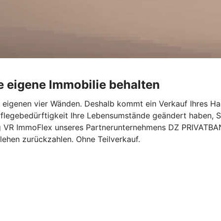
e eigene Immobilie behalten
en eigenen vier Wänden. Deshalb kommt ein Verkauf Ihres Ha
flegebedürftigkeit Ihre Lebensumstände geändert haben, S
g VR ImmoFlex unseres Partnerunternehmens DZ PRIVATBANK 
rlehen zurückzahlen. Ohne Teilverkauf.