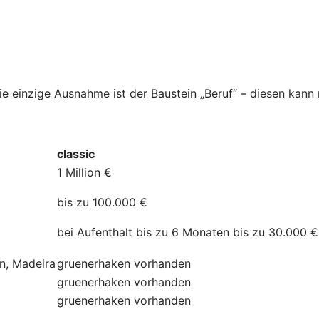
Die einzige Ausnahme ist der Baustein „Beruf“ – diesen kan
classic
1 Million €
bis zu 100.000 €
bei Aufenthalt bis zu 6 Monaten bis zu 30.000 €
ln, Madeira
gruenerhaken
vorhanden
gruenerhaken
vorhanden
gruenerhaken
vorhanden