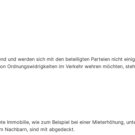
 und werden sich mit den beteiligten Parteien nicht einig,
n Ordnungswidrigkeiten im Verkehr wehren möchten, steht 
ete Immobilie, wie zum Beispiel bei einer Mieterhöhung, unt
dem Nachbarn, sind mit abgedeckt.