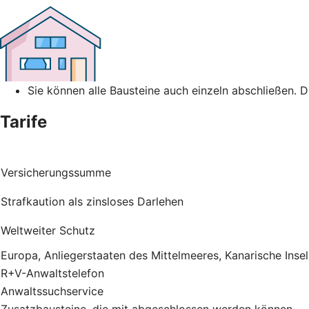
Sie können alle Bausteine auch einzeln abschließen. 
Tarife
Versicherungssumme
Strafkaution als zinsloses Darlehen
Weltweiter Schutz
Europa, Anliegerstaaten des Mittelmeeres, Kanarische Inse
R+V-Anwaltstelefon
Anwaltssuchservice
Zusatzbausteine, die mit abgeschlossen werden können