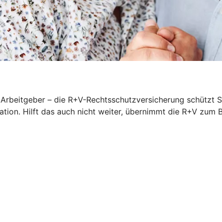
rbeitgeber – die R+V-Rechtsschutzversicherung schützt Sie
iation. Hilft das auch nicht weiter, übernimmt die R+V zum 