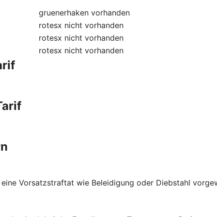
gruenerhaken
vorhanden
rotesx
nicht vorhanden
rotesx
nicht vorhanden
rotesx
nicht vorhanden
rif
arif
rn
 eine Vorsatzstraftat wie Beleidigung oder Diebstahl vorge