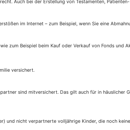
brecht. Auch bei der Erstellung von Testamenten, Patienten
verstößen im Internet – zum Beispiel, wenn Sie eine Abmahn
 wie zum Beispiel beim Kauf oder Verkauf von Fonds und Ak
ilie versichert.
rtner sind mitversichert. Das gilt auch für in häuslicher
er) und nicht verpartnerte volljährige Kinder, die noch ke