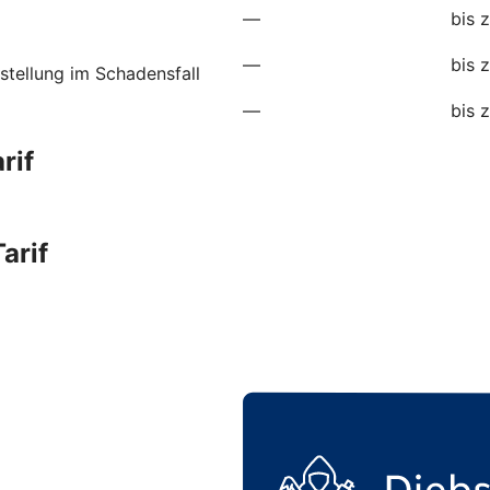
—
bis 
—
bis 
stellung im Schadensfall
—
bis 
rif
arif