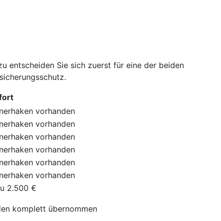
 entscheiden Sie sich zuerst für eine der beiden
rsicherungsschutz.
ort
nerhaken
vorhanden
nerhaken
vorhanden
nerhaken
vorhanden
nerhaken
vorhanden
nerhaken
vorhanden
nerhaken
vorhanden
zu 2.500 €
en komplett übernommen