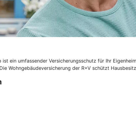
 ist ein umfassender Versicherungsschutz für Ihr Eigenhei
. Die Wohngebäudeversicherung der R+V schützt Hausbesitze
m