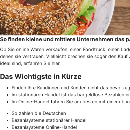
So finden kleine und mittlere Unternehmen das
Ob Sie online Waren verkaufen, einen Foodtruck, einen La
denen sie vertrauen. Vielleicht brechen sie sogar den Kau
ideal sind, erfahren Sie hier.
Das Wichtigste in Kürze
Finden Ihre Kundinnen und Kunden nicht das bevorzugt
Im stationären Handel ist das bargeldlose Bezahlen n
Im Online-Handel fahren Sie am besten mit einem bun
So zahlen die Deutschen
Bezahlsysteme stationärer Handel
Bezahlsysteme Online-Handel