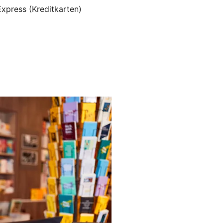
Express (Kreditkarten)