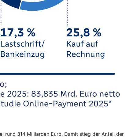
 rund 314 Milliarden Euro. Damit stieg der Anteil der