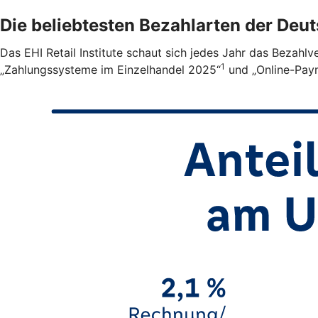
Die beliebtesten Bezahlarten der Deu
Das EHI Retail Institute schaut sich jedes Jahr das Bezahl
1
„Zahlungssysteme im Einzelhandel 2025“
und „Online-Pay