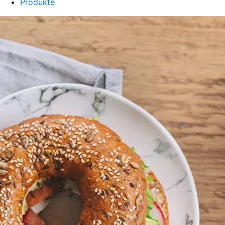
Produkte