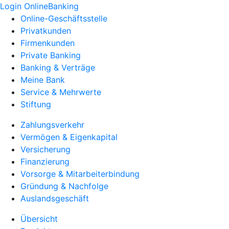
Login OnlineBanking
Online-Geschäftsstelle
Privatkunden
Firmenkunden
Private Banking
Banking & Verträge
Meine Bank
Service & Mehrwerte
Stiftung
Zahlungsverkehr
Vermögen & Eigenkapital
Versicherung
Finanzierung
Vorsorge & Mitarbeiterbindung
Gründung & Nachfolge
Auslandsgeschäft
Übersicht