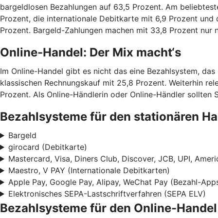
bargeldlosen Bezahlungen auf 63,5 Prozent. Am beliebtesten
Prozent, die internationale Debitkarte mit 6,9 Prozent und 
Prozent. Bargeld-Zahlungen machen mit 33,8 Prozent nur no
Online-Handel: Der Mix macht‘s
Im Online-Handel gibt es nicht das eine Bezahlsystem, das
klassischen Rechnungskauf mit 25,8 Prozent. Weiterhin rele
Prozent. Als Online-Händlerin oder Online-Händler sollten 
Bezahlsysteme für den stationären H
Bargeld
girocard (Debitkarte)
Mastercard, Visa, Diners Club, Discover, JCB, UPI, Ameri
Maestro, V PAY (Internationale Debitkarten)
Apple Pay, Google Pay, Alipay, WeChat Pay (Bezahl-App
Elektronisches SEPA-Lastschriftverfahren (SEPA ELV)
Bezahlsysteme für den Online-Handel