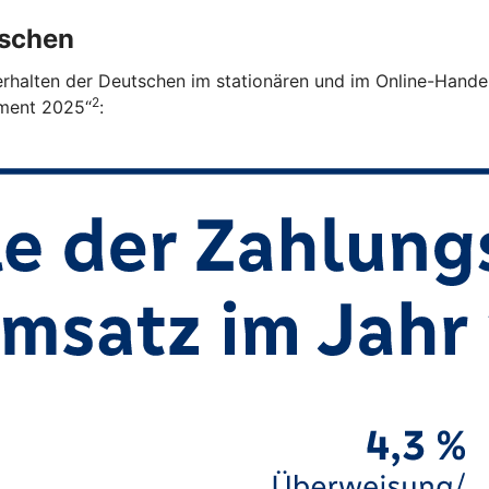
tschen
verhalten der Deutschen im stationären und im Online-Handel
2
ment 2025“
: