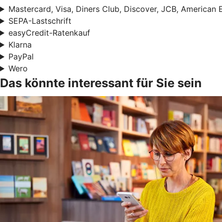
Mastercard, Visa, Diners Club, Discover, JCB, American 
SEPA-Lastschrift
easyCredit-Ratenkauf
Klarna
PayPal
Wero
Das könnte interessant für Sie sein