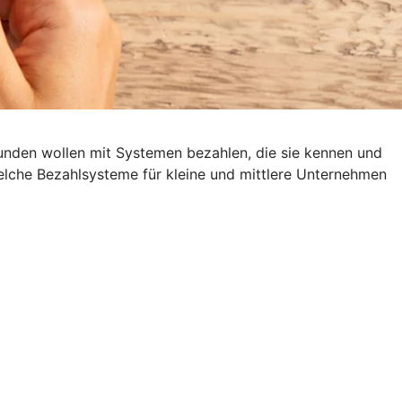
Kunden wollen mit Systemen bezahlen, die sie kennen und
Welche Bezahlsysteme für kleine und mittlere Unternehmen