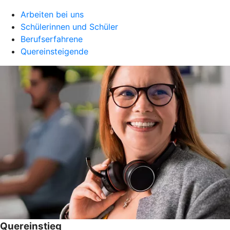
Arbeiten bei uns
Schülerinnen und Schüler
Berufserfahrene
Quereinsteigende
Quereinstieg