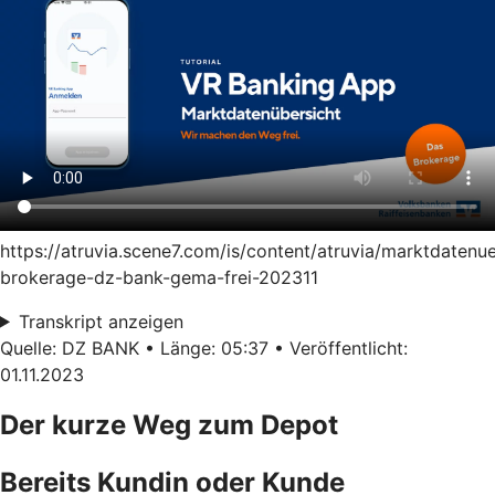
https://atruvia.scene7.com/is/content/atruvia/marktdatenu
brokerage-dz-bank-gema-frei-202311
Transkript anzeigen
Quelle: DZ BANK • Länge: 05:37 • Veröffentlicht:
01.11.2023
Der kurze Weg zum Depot
Bereits Kundin oder Kunde