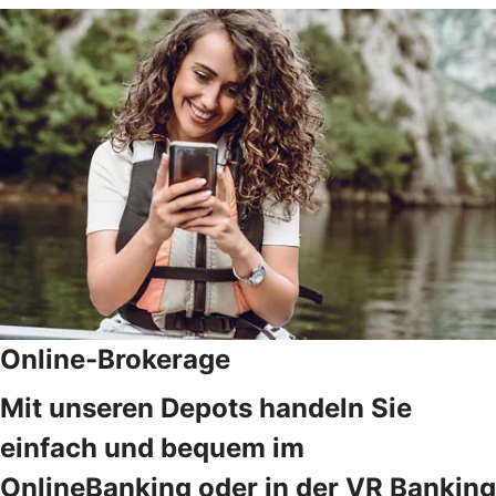
Online-Brokerage
Mit unseren Depots handeln Sie
einfach und bequem im
OnlineBanking oder in der VR Banking