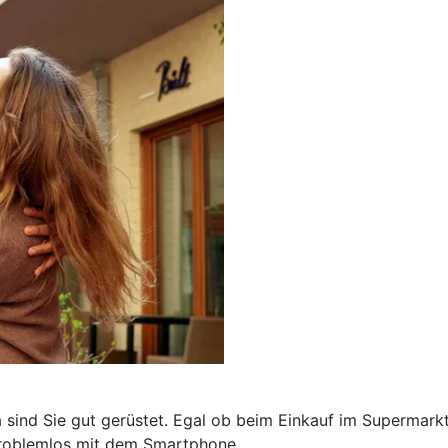
a sind Sie gut gerüstet. Egal ob beim Einkauf im Supermark
problemlos mit dem Smartphone.