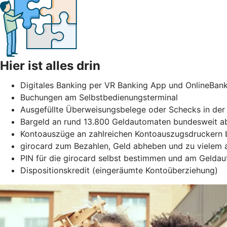
Hier ist alles drin
Digitales Banking per VR Banking App und OnlineBan
Buchungen am Selbstbedienungsterminal
Ausgefüllte Überweisungsbelege oder Schecks in der 
Bargeld an rund 13.800 Geldautomaten bundesweit ab
Kontoauszüge an zahlreichen Kontoauszugsdruckern b
girocard zum Bezahlen, Geld abheben und zu vielem
PIN für die girocard selbst bestimmen und am Gelda
Dispositionskredit (eingeräumte Kontoüberziehung)