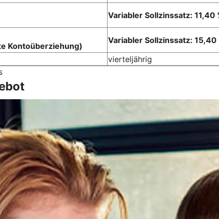
Variabler Sollzinssatz: 11,40
Variabler Sollzinssatz: 15,40
te Kontoüberziehung)
vierteljährig
s
ebot