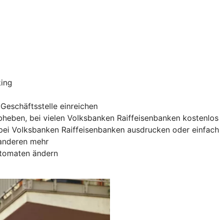
king
Geschäftsstelle einreichen
heben, bei vielen Volksbanken Raiffeisenbanken kostenlos
ei Volksbanken Raiffeisenbanken ausdrucken oder einfach 
 anderen mehr
utomaten ändern