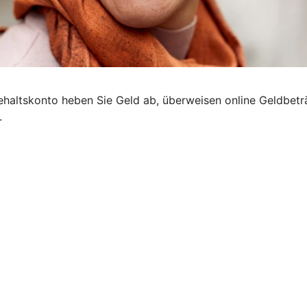
ehaltskonto heben Sie Geld ab, überweisen online Geldbeträ
.