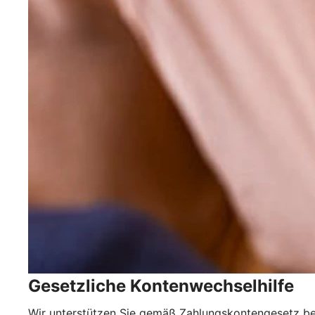
Gesetzliche Kontenwechselhilfe
Wir unterstützen Sie gemäß Zahlungskontengesetz be