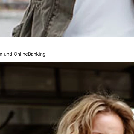
n und OnlineBanking