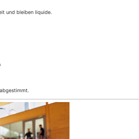
it und bleiben liquide.
n
e abgestimmt.