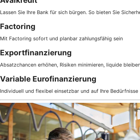
Avalkredit
Lassen Sie Ihre Bank für sich bürgen. So bieten Sie Sicherhe
Factoring
Mit Factoring sofort und planbar zahlungsfähig sein
Exportfinanzierung
Absatzchancen erhöhen, Risiken minimieren, liquide bleibe
Variable Eurofinanzierung
Individuell und flexibel einsetzbar und auf Ihre Bedürfniss