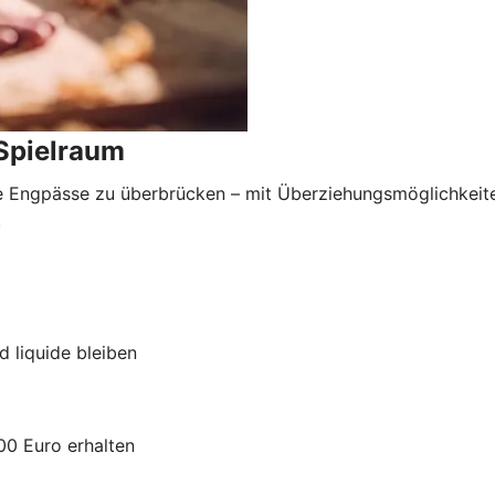
 Spielraum
lle Engpässe zu überbrücken – mit Überziehungsmöglichkeite
.
d liquide bleiben
00 Euro erhalten