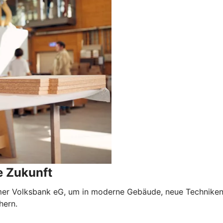
e Zukunft
mer Volksbank eG, um in moderne Gebäude, neue Techniken 
hern.